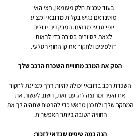
בעוד טכנית חלק מעומאן, חצי האי
מוסנדאם נגיש בקלות מדובאי ומציע
יופי טבעי מדהים. המבקרים יכולים
לצאת לסיורים בסירה כדי לראות
דולפינים ולחקור את קו החוף הסלעי.
הפק את המרב מחוויית השכרת הרכב שלך
השכרת רכב בדובאי יכולה להיות דרך מצוינת לחקור
את העיר ומחוצה לה. עם זאת, חשוב לעשות את
המחקר שלך ולתכנן מראש כדי להבטיח שתהיה לך את
החוויה הטובה ביותר האפשרית.
הנה כמה טיפים שכדאי לזכור: