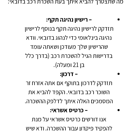
מה שתצטרך להביא איתך בעת השכרת רכב בדובאי:
– רישיון נהיגה תקף:
תזדקק לרישיון נהיגה תקף בנוסף לרישיון
נהיגה בינלאומי כדי לנהוג בדובאי. וודא
שהרישיון שלך מעודכן ושאתה עומד
בדרישות הגיל להשכרת רכב (בדרך כלל
בן 21 ומעלה).
– דרכון:
תזדקק לדרכון בתוקף אם אתה אזרח זר
השוכר רכב בדובאי. הקפד להביא את
המסמכים האלה איתך לדלפק ההשכרה.
– כרטיס אשראי:
אנו דורשים כרטיס אשראי על מנת
להפקיד פיקדון עבור ההשכרה. ודא שיש