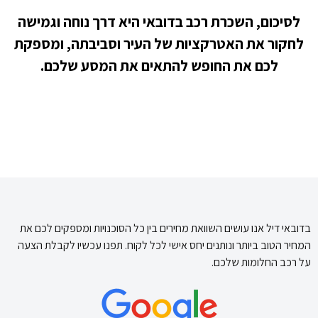
לסיכום
,
השכרת
רכב
בדובאי
היא
דרך
נוחה
וגמישה
לחקור
את
האטרקציות
של
העיר
וסביבתה
,
ומספקת
לכם
את
החופש
להתאים
את
המסע
שלכם
.
בדובאי דיל אנו עושים השוואת מחירים בין כל הסוכנויות ומספקים לכם את
המחיר הטוב ביותר ונותנים יחס אישי לכל לקוח. תפנו עכשיו לקבלת הצעה
על רכב החלומות שלכם.