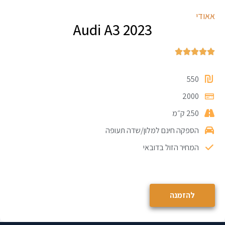
אאודי
Audi A3 2023





550
2000
250 ק״מ
הספקה חינם למלון/שדה תעופה
המחיר הזול בדובאי
להזמנה