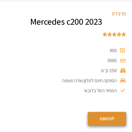
מרצדס
Mercedes c200 2023





900
3000
250 ק״מ
הספקה חינם למלון/שדה תעופה
המחיר הזול בדובאי
להזמנה