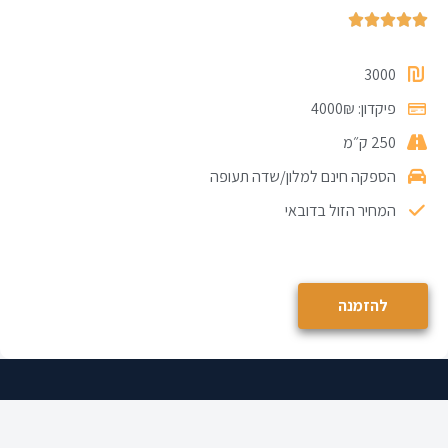





3000
פיקדון: 4000₪
250 ק״מ
הספקה חינם למלון/שדה תעופה
המחיר הזול בדובאי
להזמנה