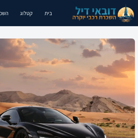
בית
קטלוג
השכר