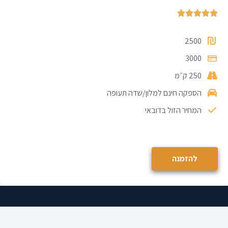





2500
3000
250 ק״מ
הספקה חינם למלון/שדה תעופה
המחיר הזול בדובאי
להזמנה