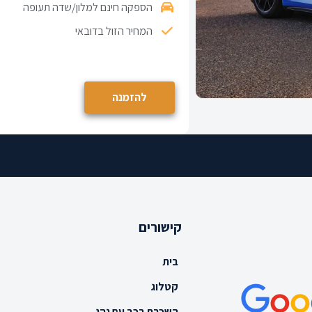
הספקה חינם למלון/שדה תעופה
המחיר הזול בדובאי
להזמנה
קישורים
בית
קטלוג
השכרת רכב עם נהג