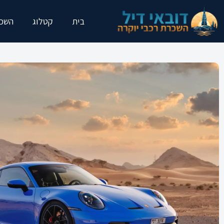
בית
קטלוג
השכר