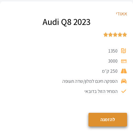
אאודי
Audi Q8 2023





1350
3000
250 ק״מ
הספקה חינם למלון/שדה תעופה
המחיר הזול בדובאי
להזמנה