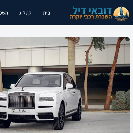
בית
קטלוג
השכר