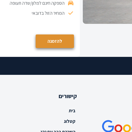
הספקה חינם למלון/שדה תעופה
המחיר הזול בדובאי
להזמנה
קישורים
בית
קטלוג
השכרת רכב עם נהג