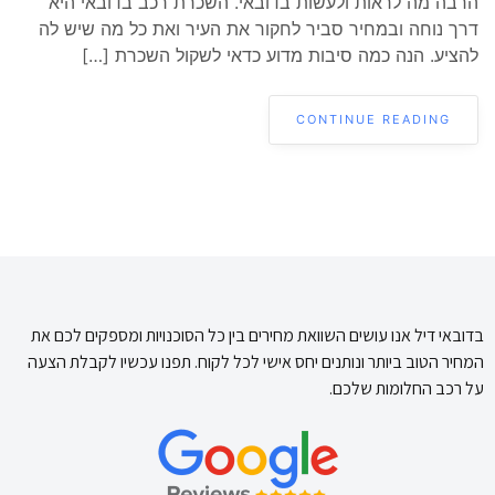
הרבה מה לראות ולעשות בדובאי. השכרת רכב בדובאי היא
דרך נוחה ובמחיר סביר לחקור את העיר ואת כל מה שיש לה
להציע. הנה כמה סיבות מדוע כדאי לשקול השכרת […]
CONTINUE READING
בדובאי דיל אנו עושים השוואת מחירים בין כל הסוכנויות ומספקים לכם את
המחיר הטוב ביותר ונותנים יחס אישי לכל לקוח. תפנו עכשיו לקבלת הצעה
על רכב החלומות שלכם.